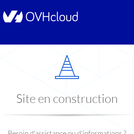
Site en construction
Besoin d'assistance ou d'informations ?